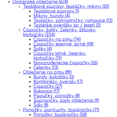
Dojčenské oblečenie
(674)
Teplákové súpravy, tepláčky, mikiny
(20)
Teplákové súpravy
(1)
Mikiny, bundy
(4)
Tepláčky, zahradníčky, nohavice
(13)
Teplejšie overálky jar / jeseň
(2)
Čiapočky, šatky, čelenky, šiltovky,
klobúčiky
(234)
Čiapočky na zimu
(74)
Čiapočky jesenné, jarné
(98)
Šatky
(4)
Čiapočky letné, čelenky,
klobúčiky
(19)
Novorodenecke čiapočky
(26)
Čelenky
(13)
Oblečenie na zimu
(89)
Bundy, kabátiky
(3)
Kombinézy, overaly
(17)
Čiapočky
(27)
Rukavice
(17)
Papučky, ponožky
(8)
Súpravičky, sady oblečenia
(9)
Šály
(8)
Ponožky, pančuchy, topánočky
(71)
Ponožky, topánočky
(58)