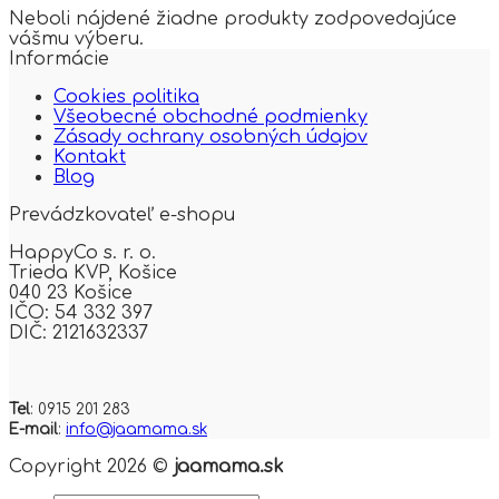
Neboli nájdené žiadne produkty zodpovedajúce
vášmu výberu.
Informácie
Cookies politika
Všeobecné obchodné podmienky
Zásady ochrany osobných údajov
Kontakt
Blog
Prevádzkovateľ e-shopu
HappyCo s. r. o.
Trieda KVP,
Košice
040 23 Košice
IČO: 54 332 397
DIČ: 2121632337
Tel
: 0915 201 283
E-mail
:
info@jaamama.sk
Copyright 2026 ©
jaamama.sk