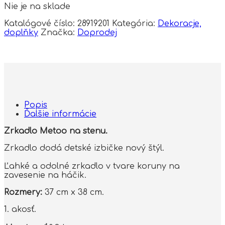
Nie je na sklade
Katalógové číslo:
28919201
Kategória:
Dekoracje,
doplňky
Značka:
Doprodej
Popis
Ďalšie informácie
Zrkadlo Metoo na stenu.
Zrkadlo dodá detské izbičke nový štýl.
Ľahké a odolné zrkadlo v tvare koruny na
zavesenie na háčik.
Rozmery:
37 cm x 38 cm.
1. akosť.