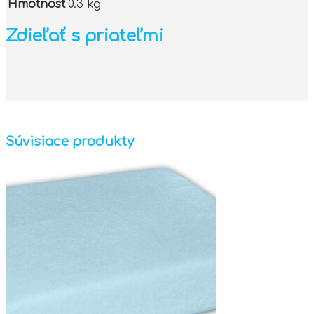
Hmotnosť
0.3 kg
Zdieľať s priateľmi
Súvisiace produkty