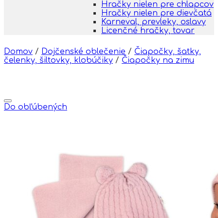
Hračky nielen pre chlapcov
Hračky nielen pre dievčatá
Karneval, prevleky, oslavy
Licenčné hračky, tovar
Domov
/
Dojčenské oblečenie
/
Čiapočky, šatky,
čelenky, šiltovky, klobúčiky
/
Čiapočky na zimu
Do obľúbených