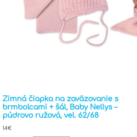
Zimná čiapka na zaväzovanie s
brmbolcami + šál, Baby Nellys –
púdrovo ružová, vel. 62/68
14
€