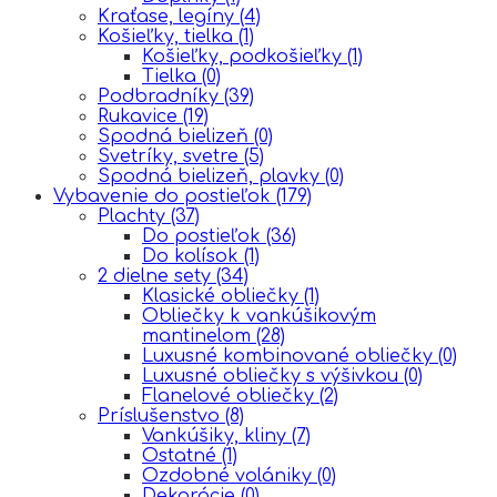
Kraťase, legíny
(4)
Košieľky, tielka
(1)
Košieľky, podkošieľky
(1)
Tielka
(0)
Podbradníky
(39)
Rukavice
(19)
Spodná bielizeň
(0)
Svetríky, svetre
(5)
Spodná bielizeň, plavky
(0)
Vybavenie do postieľok
(179)
Plachty
(37)
Do postieľok
(36)
Do kolísok
(1)
2 dielne sety
(34)
Klasické obliečky
(1)
Obliečky k vankúšikovým
mantinelom
(28)
Luxusné kombinované obliečky
(0)
Luxusné obliečky s výšivkou
(0)
Flanelové obliečky
(2)
Príslušenstvo
(8)
Vankúšiky, kliny
(7)
Ostatné
(1)
Ozdobné volániky
(0)
Dekorácie
(0)