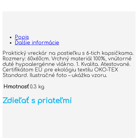
Popis
Ďalšie informácie
Praktický vreckár na postieľku s 6-tich kapsičkama.
Rozmery: 60x60cm. Vrchný materiál 100%, vnútorné
duté hypoalergénne vlákno. 1. Kvalita. Atestované.
Certifikátom EU pre ekológiu textilu OKO-TEX
Standard. Ilustračné foto – ukážka vzoru.
Hmotnosť
0.3 kg
Zdieľať s priateľmi