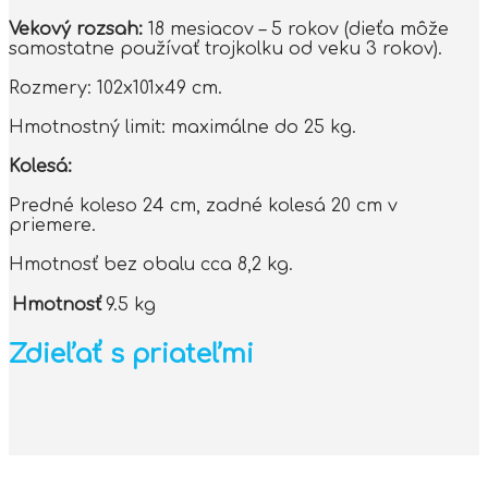
Vekový rozsah:
18 mesiacov – 5 rokov (dieťa môže
samostatne používať trojkolku od veku 3 rokov).
Rozmery: 102x101x49 cm.
Hmotnostný limit: maximálne do 25 kg.
Kolesá:
Predné koleso 24 cm, zadné kolesá 20 cm v
priemere.
Hmotnosť bez obalu cca 8,2 kg.
Hmotnosť
9.5 kg
Zdieľať s priateľmi