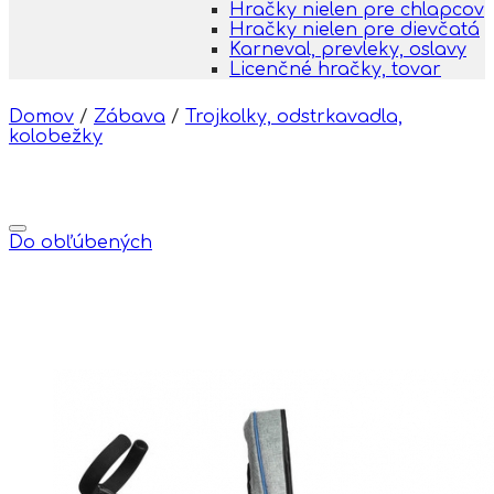
Hračky nielen pre chlapcov
Hračky nielen pre dievčatá
Karneval, prevleky, oslavy
Licenčné hračky, tovar
Domov
/
Zábava
/
Trojkolky, odstrkavadla,
kolobežky
Do obľúbených