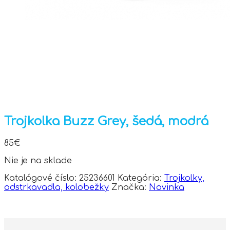
Trojkolka Buzz Grey, šedá, modrá
85
€
Nie je na sklade
Katalógové číslo:
25236601
Kategória:
Trojkolky,
odstrkavadla, kolobežky
Značka:
Novinka