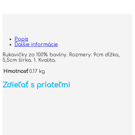
Popis
Ďalšie informácie
Rukavičky zo 100% bavlny. Rozmery: 9cm dĺžka,
5,5cm šírka. 1. Kvalita.
Hmotnosť
0.17 kg
Zdieľať s priateľmi