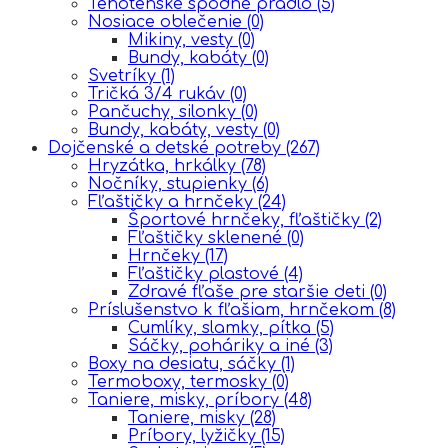
Tehotenské spodné prádlo
(5)
Nosiace oblečenie
(0)
Mikiny, vesty
(0)
Bundy, kabáty
(0)
Svetríky
(1)
Tričká 3/4 rukáv
(0)
Pančuchy, silonky
(0)
Bundy, kabáty, vesty
(0)
Dojčenské a detské potreby
(267)
Hryzátka, hrkálky
(78)
Nočníky, stupienky
(6)
Fľaštičky a hrnčeky
(24)
Športové hrnčeky, fľaštičky
(2)
Fľaštičky sklenené
(0)
Hrnčeky
(17)
Fľaštičky plastové
(4)
Zdravé fľaše pre staršie deti
(0)
Príslušenstvo k fľašiam, hrnčekom
(8)
Cumlíky, slamky, pítka
(5)
Sáčky, poháriky a iné
(3)
Boxy na desiatu, sáčky
(1)
Termoboxy, termosky
(0)
Taniere, misky, príbory
(48)
Taniere, misky
(28)
Príbory, lyžičky
(15)