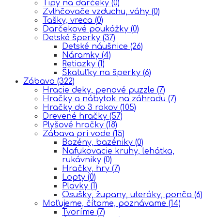
Tipy na darčeky
(0)
Zvlhčovače vzduchu, váhy
(0)
Tašky, vreca
(0)
Darčekové poukážky
(0)
Detské šperky
(37)
Detské náušnice
(26)
Náramky
(4)
Retiazky
(1)
Škatuľky na šperky
(6)
Zábava
(322)
Hracie deky, penové puzzle
(7)
Hračky a nábytok na záhradu
(7)
Hračky do 3 rokov
(105)
Drevené hračky
(57)
Plyšové hračky
(18)
Zábava pri vode
(15)
Bazény, bazéniky
(0)
Nafukovacie kruhy, lehátka,
rukávniky
(0)
Hračky, hry
(7)
Lopty
(0)
Plavky
(1)
Osušky, župany, uteráky, ponča
(6)
Maľujeme, čítame, poznávame
(14)
Tvoríme
(7)