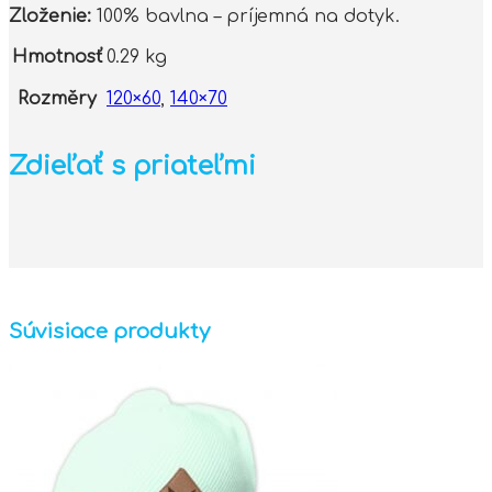
Zloženie:
100% bavlna – príjemná na dotyk.
Hmotnosť
0.29 kg
Rozměry
120×60
,
140×70
Zdieľať s priateľmi
Súvisiace produkty