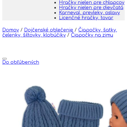
Hračky nielen pre chlapcov
Hračky nielen pre dievčatá
Karneval, prevleky, oslavy
Licenčné hračky, tovar
Domov
/
Dojčenské oblečenie
/
Čiapočky, šatky,
čelenky, šiltovky, klobúčiky
/
Čiapočky na zimu
Do obľúbených