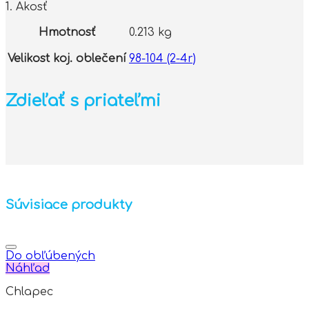
1. Akosť
Hmotnosť
0.213 kg
Velikost koj. oblečení
98-104 (2-4r)
Zdieľať s priateľmi
Súvisiace produkty
Do obľúbených
Náhľad
Chlapec