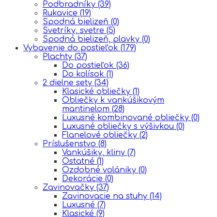
Podbradníky
(39)
Rukavice
(19)
Spodná bielizeň
(0)
Svetríky, svetre
(5)
Spodná bielizeň, plavky
(0)
Vybavenie do postieľok
(179)
Plachty
(37)
Do postieľok
(36)
Do kolísok
(1)
2 dielne sety
(34)
Klasické obliečky
(1)
Obliečky k vankúšikovým
mantinelom
(28)
Luxusné kombinované obliečky
(0)
Luxusné obliečky s výšivkou
(0)
Flanelové obliečky
(2)
Príslušenstvo
(8)
Vankúšiky, kliny
(7)
Ostatné
(1)
Ozdobné volániky
(0)
Dekorácie
(0)
Zavinovačky
(37)
Zavinovacie na stuhy
(14)
Luxusné
(7)
Klasické
(9)