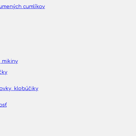
gumených cumlíkov
 mikiny
čky
tovky, klobúčiky
osť