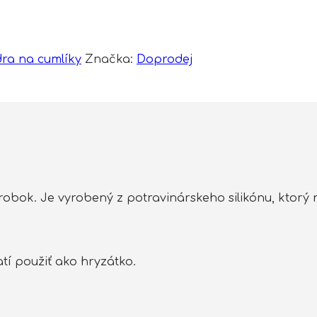
dra na cumlíky
Značka:
Doprodej
robok. Je vyrobený z potravinárskeho silikónu, ktorý 
tí použiť ako hryzátko.