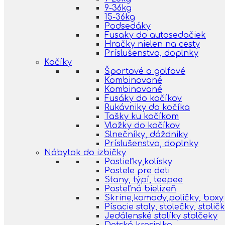
9-36kg
15-36kg
Podsedáky
Fusaky do autosedačiek
Hračky nielen na cesty
Príslušenstvo, doplnky
Kočíky
Športové a golfové
Kombinované
Kombinované
Fusáky do kočíkov
Rukávniky do kočíka
Tašky ku kočíkom
Vložky do kočíkov
Slnečníky, dáždniky
Príslušenstvo, doplnky
Nábytok do izbičky
Postieľky,kolísky
Postele pre deti
Stany, týpí, teepee
Posteľná bielizeň
Skrine,komody,poličky, boxy
Písacie stoly, stolečky, stolič
Jedálenské stolíky stolčeky