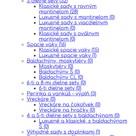
3 dielne sety
(32)
Klasické sady s rovným
mantinelom
(28)
Luxusné sady s mantinelom
(0)
Luxusné sady s viacdielnym
mantinelom
(0)
Klasické sady s oválnym
mantinelom
(0)
Spacie vaky
(16)
Klasické spacie vaky
(15)
Luxusné spacie vaky
(1)
Baldachýny, moskytiéry
(0)
Moskytiéry
(0)
Baldachýny Š
(0)
Baldachýny CL
(0)
6-ti a 8-mi dielne sety
(0)
6-ti dielne sety
(0)
Perinka a vankúš – výplň
(3)
Vreckáre
(0)
Vreckáre na čokoľvek
(0)
Vreckáre na hračky
(0)
4 a 5-ti dielne sety s baldachýnom
(0)
Luxusné a klasické, s baldachýnom
Š
(0)
Výhodné sady s doplnkami
(1)