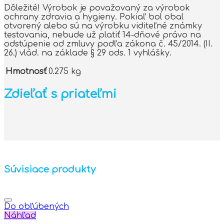
Dôležité! Výrobok je považovaný za výrobok
ochrany zdravia a hygieny. Pokiaľ bol obal
otvorený alebo sú na výrobku viditeľné známky
testovania, nebude už platiť 14-dňové právo na
odstúpenie od zmluvy podľa zákona č. 45/2014. (II.
26.) vlád. na základe § 29 ods. 1 vyhlášky.
Hmotnosť
0.275 kg
Zdieľať s priateľmi
Súvisiace produkty
Do obľúbených
Náhľad