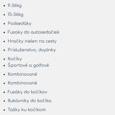
9-36kg
15-36kg
Podsedáky
Fusaky do autosedačiek
Hračky nielen na cesty
Príslušenstvo, doplnky
Kočíky
Športové a golfové
Kombinované
Kombinované
Fusáky do kočíkov
Rukávniky do kočíka
Tašky ku kočíkom