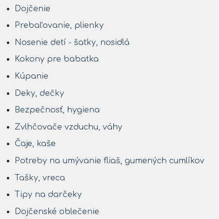
Dojčenie
Prebaľovanie, plienky
Nosenie detí - šatky, nosidlá
Kokony pre babatka
Kúpanie
Deky, dečky
Bezpečnosť, hygiena
Zvlhčovače vzduchu, váhy
Čaje, kaše
Potreby na umývanie fliaš, gumených cumlíkov
Tašky, vreca
Tipy na darčeky
Dojčenské oblečenie