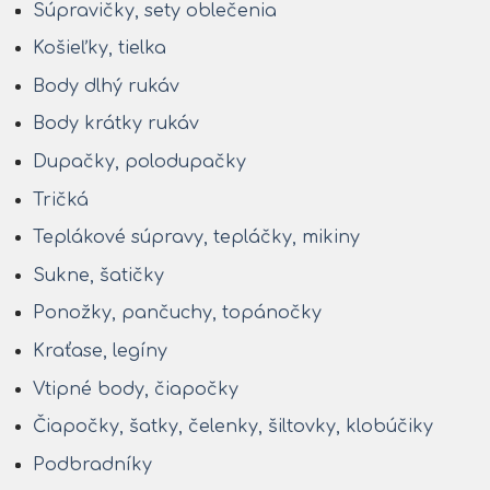
Súpravičky, sety oblečenia
Košieľky, tielka
Body dlhý rukáv
Body krátky rukáv
Dupačky, polodupačky
Tričká
Teplákové súpravy, tepláčky, mikiny
Sukne, šatičky
Ponožky, pančuchy, topánočky
Kraťase, legíny
Vtipné body, čiapočky
Čiapočky, šatky, čelenky, šiltovky, klobúčiky
Podbradníky