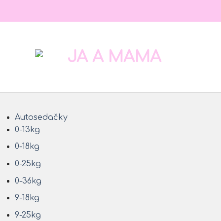
Autosedačky
0-13kg
0-18kg
0-25kg
0-36kg
9-18kg
9-25kg