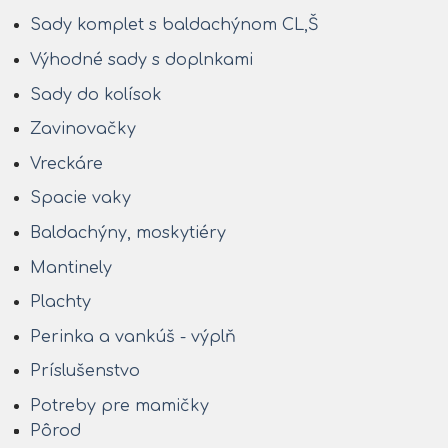
Sady komplet s baldachýnom CL,Š
Výhodné sady s doplnkami
Sady do kolísok
Zavinovačky
Vreckáre
Spacie vaky
Baldachýny, moskytiéry
Mantinely
Plachty
Perinka a vankúš - výplň
Príslušenstvo
Potreby pre mamičky
Pôrod