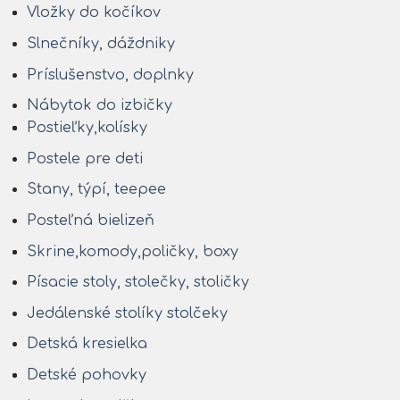
Vložky do kočíkov
Slnečníky, dáždniky
Príslušenstvo, doplnky
Nábytok do izbičky
Postieľky,kolísky
Postele pre deti
Stany, týpí, teepee
Posteľná bielizeň
Skrine,komody,poličky, boxy
Písacie stoly, stolečky, stoličky
Jedálenské stolíky stolčeky
Detská kresielka
Detské pohovky