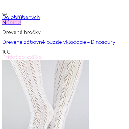
Do obľúbených
Náhľad
Drevené hračky
Drevené zábavné puzzle vkladacie – Dinosaury
10
€
Pridať do košíka