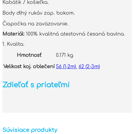
Kabátik / košieľka.
Body dlhý rukáv zap. bokom.
Čiapočka na zaväzovanie.
Materiál:
100% kvalitná atestovná česaná bavlna.
1. Kvalita.
Hmotnosť
0.171 kg
Velikost koj. oblečení
56 (1-2m)
,
62 (2-3m)
Zdieľať s priateľmi
Súvisiace produkty