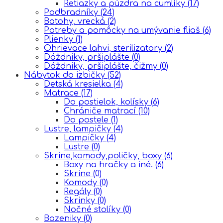
Retiazky a púzdra na cumlíky
(17)
Podbradníky
(24)
Batohy, vrecká
(2)
Potreby a pomôcky na umývanie fliaš
(6)
Plienky
(1)
Ohrievace lahvi, sterilizatory
(2)
Dáždniky, pršiplášte
(0)
Dáždniky, pršiplášte, čižmy
(0)
Nábytok do izbičky
(52)
Detská kresielka
(4)
Matrace
(17)
Do postielok, kolísky
(6)
Chrániče matrací
(10)
Do postele
(1)
Lustre, lampičky
(4)
Lampičky
(4)
Lustre
(0)
Skrine,komody,poličky, boxy
(6)
Boxy na hračky a iné.
(6)
Skrine
(0)
Komody
(0)
Regály
(0)
Skrinky
(0)
Nočné stolíky
(0)
Bazeniky
(0)