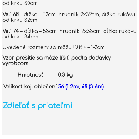
od krku 30cm.
Veľ. 68
– dĺžka – 52cm, hrudník 2x32cm, dĺžka rukávu
od krku 32cm.
Veľ. 74
– dĺžka – 53cm, hrudník 2x33cm, dĺžka rukávu
od krku 34cm.
Uvedené rozmery sa môžu líšiť + – 1-2cm.
Vzor prešitie sa môže líšiť, podľa dodávky
výrobcom.
Hmotnosť
0.3 kg
Velikost koj. oblečení
56 (1-2m)
,
68 (3-6m)
Zdieľať s priateľmi