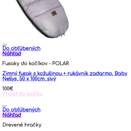
Do obľúbených
Náhľad
Fusaky do kočíkov - POLAR
Zimný fusak s kožušinou + rukávnik zadarmo, Baby
Nellys, 50 x 100cm, sivý
100
€
Pridať do košíka
Do obľúbených
Náhľad
Drevené hračky