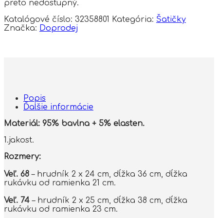
preto nedostupný.
Katalógové číslo:
32358801
Kategória:
Šatičky
Značka:
Doprodej
Popis
Ďalšie informácie
Materiál: 95% bavlna + 5% elasten.
1.jakost.
Rozmery:
Veľ. 68
– hrudník 2 x 24 cm, dĺžka 36 cm, dĺžka
rukávku od ramienka 21 cm.
Veľ. 74
– hrudník 2 x 25 cm, dĺžka 38 cm, dĺžka
rukávku od ramienka 23 cm.