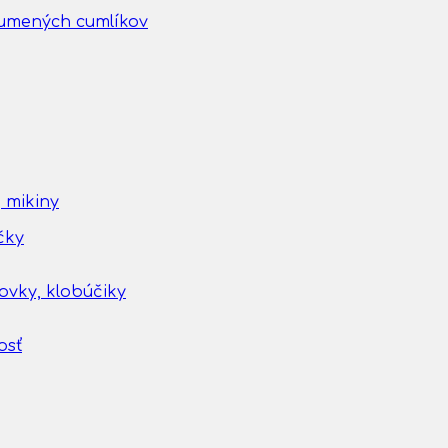
gumených cumlíkov
 mikiny
čky
tovky, klobúčiky
osť