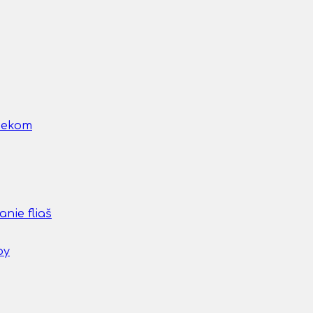
nčekom
nie fliaš
by