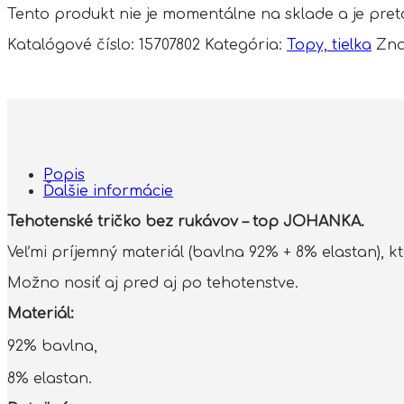
Tento produkt nie je momentálne na sklade a je pre
Katalógové číslo:
15707802
Kategória:
Topy, tielka
Zn
Popis
Ďalšie informácie
Tehotenské tričko bez rukávov – top JOHANKA.
Veľmi príjemný materiál (bavlna 92% + 8% elastan), 
Možno nosiť aj pred aj po tehotenstve.
Materiál:
92% bavlna,
8% elastan.