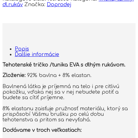
dl.rukáv
Značka:
Doprodej
Popis
Ďalšie informácie
Tehotenské tričko /tunika EVA s dlhým rukávom.
Zloženie:
92% bavlna + 8% elastan.
Bavlnená látka je príjemná na telo i pre citlivú
pokožku, vďaka nej sa v nej nebudete potiť a
budete sa cítiť príjemne.
8% elastanu zaisťuje pružnosť materiálu, ktorý sa
prispôsobí Vášmu brušku po celú dobu
tehotenstva a pritom sa nevyťahá.
Dodávame v troch veľkostiach: