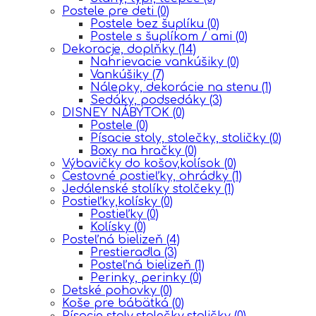
Postele pre deti
(0)
Postele bez šuplíku
(0)
Postele s šuplíkom / ami
(0)
Dekoracje, doplňky
(14)
Nahrievacie vankúšiky
(0)
Vankúšiky
(7)
Nálepky, dekorácie na stenu
(1)
Sedáky, podsedáky
(3)
DISNEY NÁBYTOK
(0)
Postele
(0)
Písacie stoly, stolečky, stoličky
(0)
Boxy na hračky
(0)
Výbavičky do košov,kolísok
(0)
Cestovné postieľky, ohrádky
(1)
Jedálenské stolíky stolčeky
(1)
Postieľky,kolísky
(0)
Postieľky
(0)
Kolísky
(0)
Posteľná bielizeň
(4)
Prestieradla
(3)
Posteľná bielizeň
(1)
Perinky, perinky
(0)
Detské pohovky
(0)
Koše pre bábätká
(0)
Písacie stoly,stolečky,stoličky
(0)