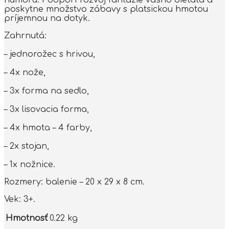
poskytne množstvo zábavy s platsickou hmotou
príjemnou na dotyk.
Zahrnutá:
– jednorožec s hrivou,
– 4x nože,
– 3x forma na sedlo,
– 3x lisovacia forma,
– 4x hmota – 4 farby,
– 2x stojan,
– 1x nožnice.
Rozmery: balenie – 20 x 29 x 8 cm.
Vek: 3+.
Hmotnosť
0.22 kg