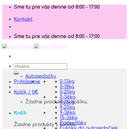
Skip
Sme tu pre vás denne od 8:00 - 17:00
to
content
Kontakt
Sme tu pre vás denne od 8:00 - 17:00
Hľadať:
Autosedačky
0-13kg
Prihlásenie
0-18kg
0-25kg
Košík /
0
€
0-36kg
Žiadne produkty v košíku.
9-18kg
9-25kg
9-36kg
Košík
15-36kg
Podsedáky
Žiadne produkty v košíku.
Fusaky do autosedačiek