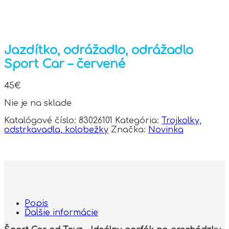
Jazdítko, odrážadlo, odrážadlo
Sport Car – červené
45
€
Nie je na sklade
Katalógové číslo:
83026101
Kategória:
Trojkolky,
odstrkavadla, kolobežky
Značka:
Novinka
Popis
Ďalšie informácie