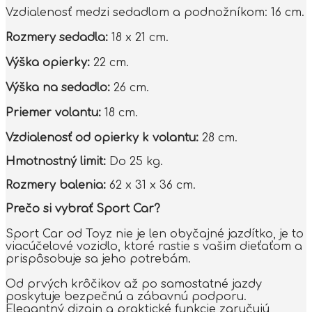
Vzdialenosť medzi sedadlom a podnožníkom: 16 cm.
Rozmery sedadla:
18 x 21 cm.
Výška opierky:
22 cm.
Výška na sedadlo:
26 cm.
Priemer volantu:
18 cm.
Vzdialenosť od opierky k volantu:
28 cm.
Hmotnostný limit:
Do 25 kg.
Rozmery balenia:
62 x 31 x 36 cm.
Prečo si vybrať Sport Car?
Sport Car od Toyz nie je len obyčajné jazdítko, je to
viacúčelové vozidlo, ktoré rastie s vašim dieťaťom a
prispôsobuje sa jeho potrebám.
Od prvých krôčikov až po samostatné jazdy
poskytuje bezpečnú a zábavnú podporu.
Elegantný dizajn a praktické funkcie zaručujú,