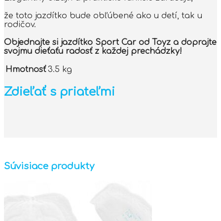
že toto jazdítko bude obľúbené ako u detí, tak u
rodičov.
Objednajte si jazdítko Sport Car od Toyz a doprajte
svojmu dieťaťu radosť z každej prechádzky!
Hmotnosť
3.5 kg
Zdieľať s priateľmi
Súvisiace produkty