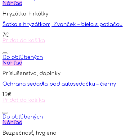
Náhľad
Hryzátka, hrkálky
Šatka s hryzátkom, Zvonček – biela s potlačou
7
€
Pridať do košíka
Do obľúbených
Náhľad
Príslušenstvo, doplnky
Ochrana sedadla pod autosedačku – čierny
15
€
Pridať do košíka
Do obľúbených
Náhľad
Bezpečnosť, hygiena