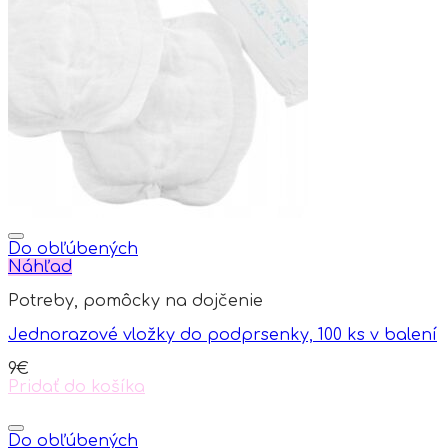
Do obľúbených
Náhľad
Potreby, pomôcky na dojčenie
Jednorazové vložky do podprsenky, 100 ks v balení
9
€
Pridať do košíka
Do obľúbených