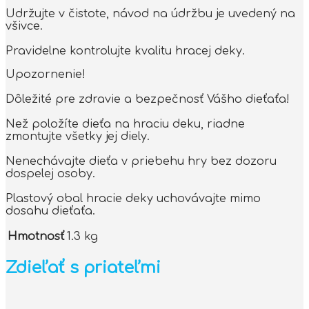
Udržujte v čistote, návod na údržbu je uvedený na
všivce.
Pravidelne kontrolujte kvalitu hracej deky.
Upozornenie!
Dôležité pre zdravie a bezpečnosť Vášho dieťaťa!
Než položíte dieťa na hraciu deku, riadne
zmontujte všetky jej diely.
Nenechávajte dieťa v priebehu hry bez dozoru
dospelej osoby.
Plastový obal hracie deky uchovávajte mimo
dosahu dieťaťa.
Hmotnosť
1.3 kg
Zdieľať s priateľmi