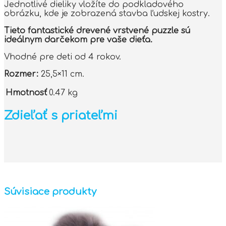
Jednotlivé dieliky vložíte do podkladového
obrázku, kde je zobrazená stavba ľudskej kostry.
Tieto fantastické drevené vrstvené puzzle sú
ideálnym darčekom pre vaše dieťa.
Vhodné pre deti od 4 rokov.
Rozmer:
25,5×11 cm.
Hmotnosť
0.47 kg
Zdieľať s priateľmi
Súvisiace produkty