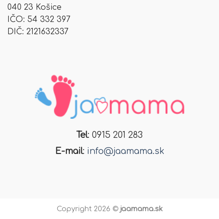
040 23 Košice
IČO: 54 332 397
DIČ: 2121632337
Tel
: 0915 201 283
E-mail
:
info@jaamama.sk
Copyright 2026 ©
jaamama.sk