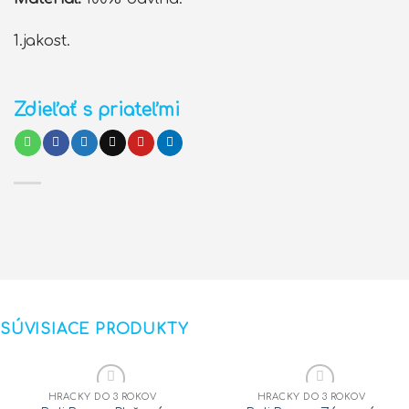
1.jakost.
Zdieľať s priateľmi
SÚVISIACE PRODUKTY
HRAČKY DO 3 ROKOV
HRAČKY DO 3 ROKOV