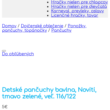
Hračky nielen pre chlapcov
Hračky nielen pre dievčatá
Karneval, prevleky, oslavy
Licenčné hračky, tovar
Domov
/
Dojčenské oblečenie
/
Ponožky,
pančuchy, topánočky
/
Pančuchy
Do obľúbených
Detské pančuchy bavlna, Noviti,
tmavo zelené, veľ. 116/122
5
€