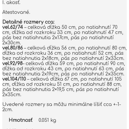
I. akosť.
Atestované.
Detailné rozmery cca:
vel.62/74
– celková dĺžka 50 cm, po natiahnutí 70
cm, dĺžka od rozkroku 33 cm, po natiahnutí 47 cm,
pás bez natiahnutia 2x17cm, pás po natiahnutí
2x30cm.
vel.80/86
– celková dĺžka 56 cm, po natiahnutí 80 cm,
dĺžka od rozkroku 36 cm, po natiahnutí 52 cm, pás
bez natiahnutia 2x18cm, pás po natiahnutí 2x33cm.
vel.92/98
– celková dĺžka 59 cm, po natiahnutí 90 cm,
dĺžka od rozkroku 43 cm, po natiahnutí 63 cm, pás
bez natiahnutia 2x19cm, pás po natiahnutí 2x35cm.
vel.104/110
– celková dĺžka 67 cm, po natiahnutí 105
cm, dĺžka od rozkroku 51 cm, po natiahnutí 88 cm,
pás bez natiahnutia 2×19,5 cm, pás po natiahnutí
2x35cm.
Uvedené rozmery sa môžu minimálne líšiť cca +-1-
2cm.
Hmotnosť
0.051 kg