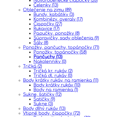
Novorodenecke čiapočky
(26)
Čelenky
(13)
Oblečenie na zimu
(89)
Bundy, kabátiky
(3)
Kombinézy, overaly
(17)
Čiapočky
(27)
Rukavice
(17)
Papučky, ponožky
(8)
Súpravičky, sady oblečenia
(9)
Šály
(8)
Ponožky, pančuchy, topánočky
(71)
Ponožky, topánočky
(58)
Pančuchy
(13)
Nakolenniky
(0)
Tričká
(2)
Tričká kr. rukáv
(2)
Tričká dl. rukáv
(0)
Body krátky rukáv, na ramienka
(11)
Body krátky rukáv
(10)
Body na ramienka
(1)
Sukne, šatičky
(12)
Šatičky
(9)
Sukne
(3)
Body dlhý rukáv
(13)
Vtipné body, čiapočky
(72)