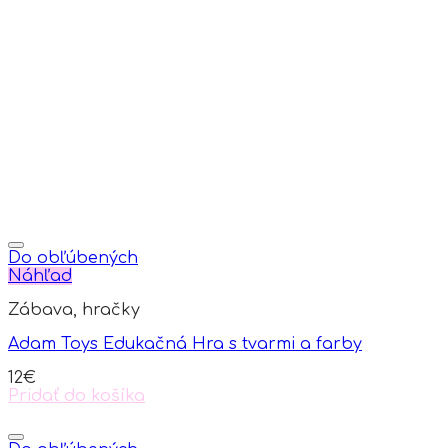
Do obľúbených
Náhľad
Zábava, hračky
Adam Toys Edukačná Hra s tvarmi a farby
12
€
Pridať do košíka