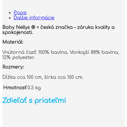
Popis
Ďalšie informácie
Baby Nellys ® = česká značka – záruka kvality a
spokojenosti.
Materiál:
Vnútorná časť: 100% bavlna. Vonkajší 88% bavlna,
12% polyester.
Rozmery:
Dĺžka cca 100 cm, šírka cca 100 cm.
Hmotnosť
0.3 kg
Zdieľať s priateľmi