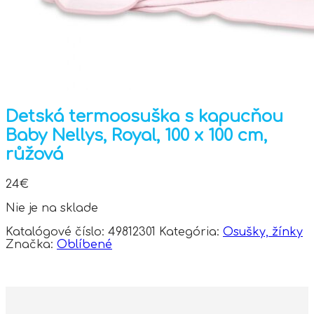
Detská termoosuška s kapucňou
Baby Nellys, Royal, 100 x 100 cm,
růžová
24
€
Nie je na sklade
Katalógové číslo:
49812301
Kategória:
Osušky, žínky
Značka:
Oblíbené