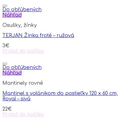
Do obľúbených
Náhľad
Osušky, žínky
TERJAN Žinka froté – ružová
3
€
Pridať do košíka
Do obľúbených
Náhľad
Mantinely rovné
Mantinel s volánikom do postieľky 120 x 60 cm,
Royal – sivá
22
€
Pridať do košíka