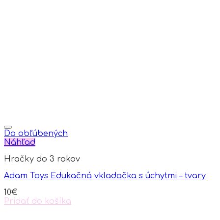
Do obľúbených
Náhľad
Hračky do 3 rokov
Adam Toys Edukačná vkladačka s úchytmi – tvary
10
€
Pridať do košíka