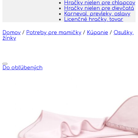
Hračky nielen pre chlapcov
Hračky nielen pre dievčatá
Karneval, prevleky, oslavy
Licenčné hračky, tovar
Domov
/
Potreby pre mamičky
/
Kúpanie
/
Osušky,
žínky
Do obľúbených