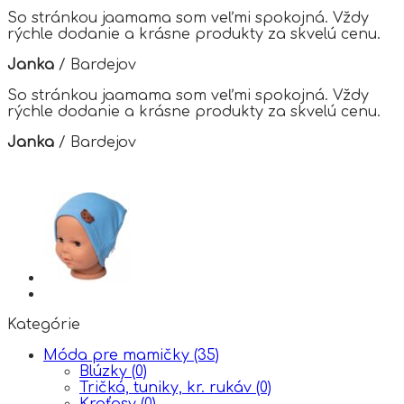
So stránkou jaamama som veľmi spokojná. Vždy
rýchle dodanie a krásne produkty za skvelú cenu.
Janka
/
Bardejov
So stránkou jaamama som veľmi spokojná. Vždy
rýchle dodanie a krásne produkty za skvelú cenu.
Janka
/
Bardejov
Kategórie
Móda pre mamičky
(35)
Blúzky
(0)
Tričká, tuniky, kr. rukáv
(0)
Kraťasy
(0)