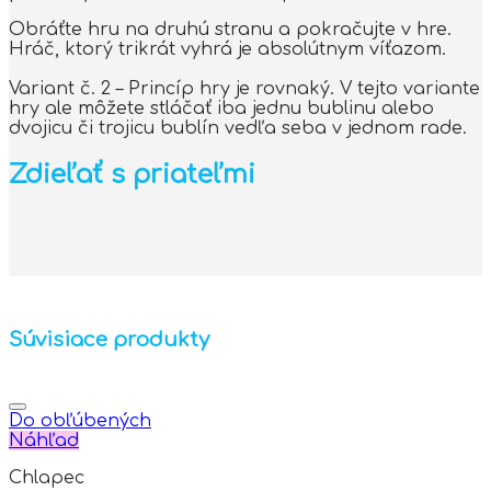
Obráťte hru na druhú stranu a pokračujte v hre.
Hráč, ktorý trikrát vyhrá je absolútnym víťazom.
Variant č. 2 – Princíp hry je rovnaký. V tejto variante
hry ale môžete stláčať iba jednu bublinu alebo
dvojicu či trojicu bublín vedľa seba v jednom rade.
Zdieľať s priateľmi
Súvisiace produkty
Do obľúbených
Náhľad
Chlapec