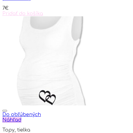
7
€
Pridať do košíka
Do obľúbených
Náhľad
Topy, tielka