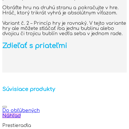
Obráťte hru na druhú stranu a pokračujte v hre.
Hráč, ktorý trikrát vyhrá je absolútnym víťazom.
Variant č. 2 – Princíp hry je rovnaký. V tejto variante
hry ale môžete stláčať iba jednu bublinu alebo
dvojicu či trojicu bublín vedľa seba v jednom rade.
Zdieľať s priateľmi
Súvisiace produkty
Do obľúbených
Náhľad
Prestieradla