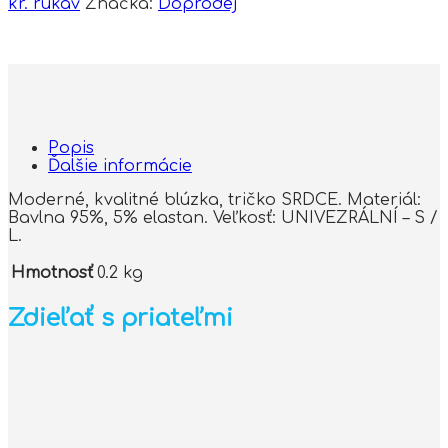
kr. rukáv
Značka:
Doprodej
Popis
Ďalšie informácie
Moderné, kvalitné blúzka, tričko SRDCE. Materiál:
Bavlna 95%, 5% elastan. Veľkosť: UNIVEZRÁLNÍ – S /
L.
Hmotnosť
0.2 kg
Zdieľať s priateľmi