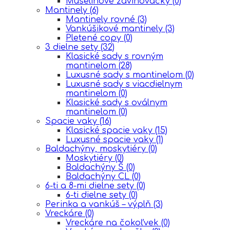
Mušelinové zavinovačky
(0)
Mantinely
(6)
Mantinely rovné
(3)
Vankúšikové mantinely
(3)
Pletené copy
(0)
3 dielne sety
(32)
Klasické sady s rovným
mantinelom
(28)
Luxusné sady s mantinelom
(0)
Luxusné sady s viacdielnym
mantinelom
(0)
Klasické sady s oválnym
mantinelom
(0)
Spacie vaky
(16)
Klasické spacie vaky
(15)
Luxusné spacie vaky
(1)
Baldachýny, moskytiéry
(0)
Moskytiéry
(0)
Baldachýny Š
(0)
Baldachýny CL
(0)
6-ti a 8-mi dielne sety
(0)
6-ti dielne sety
(0)
Perinka a vankúš – výplň
(3)
Vreckáre
(0)
Vreckáre na čokoľvek
(0)