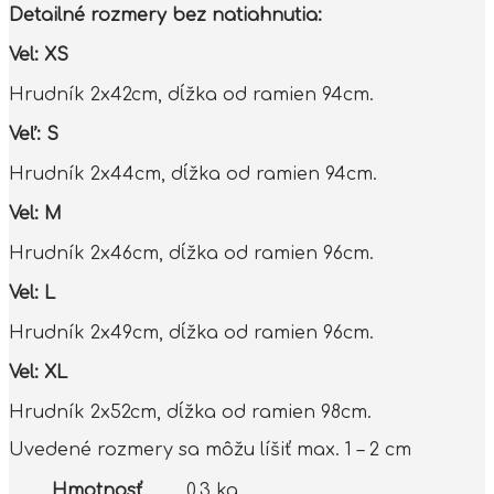
Detailné rozmery bez natiahnutia:
Vel: XS
Hrudník 2x42cm, dĺžka od ramien 94cm.
Veľ: S
Hrudník 2x44cm, dĺžka od ramien 94cm.
Vel: M
Hrudník 2x46cm, dĺžka od ramien 96cm.
Vel: L
Hrudník 2x49cm, dĺžka od ramien 96cm.
Vel: XL
Hrudník 2x52cm, dĺžka od ramien 98cm.
Uvedené rozmery sa môžu líšiť max. 1 – 2 cm
Hmotnosť
0.3 kg