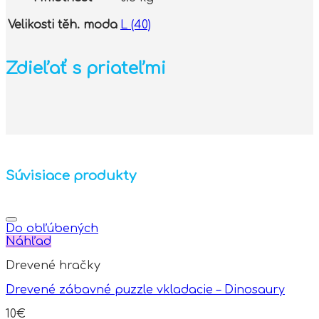
Velikosti těh. moda
L (40)
Zdieľať s priateľmi
Súvisiace produkty
Do obľúbených
Náhľad
Drevené hračky
Drevené zábavné puzzle vkladacie – Dinosaury
10
€