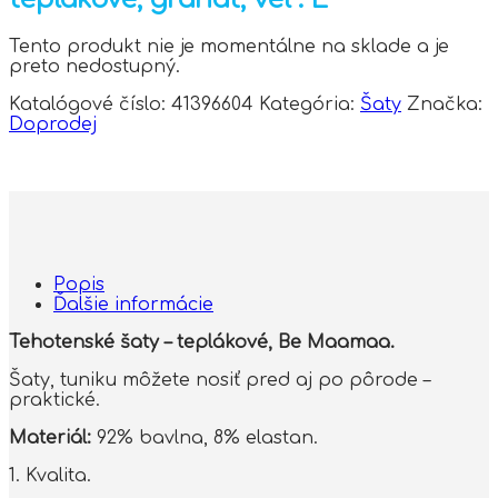
Tento produkt nie je momentálne na sklade a je
preto nedostupný.
Katalógové číslo:
41396604
Kategória:
Šaty
Značka:
Doprodej
Popis
Ďalšie informácie
Tehotenské šaty – teplákové, Be Maamaa.
Šaty, tuniku môžete nosiť pred aj po pôrode –
praktické.
Materiál:
92% bavlna, 8% elastan.
1. Kvalita.