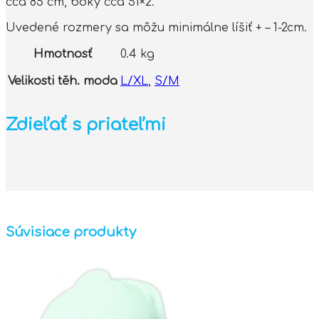
cca 85 cm, boky cca 51×2.
Uvedené rozmery sa môžu minimálne líšiť + – 1-2cm.
Hmotnosť
0.4 kg
Velikosti těh. moda
L/XL
,
S/M
Zdieľať s priateľmi
Súvisiace produkty