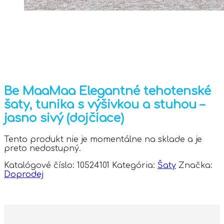
Be MaaMaa Elegantné tehotenské
šaty, tunika s výšivkou a stuhou –
jasno sivý (dojčiace)
Tento produkt nie je momentálne na sklade a je
preto nedostupný.
Katalógové číslo:
10524101
Kategória:
Šaty
Značka:
Doprodej