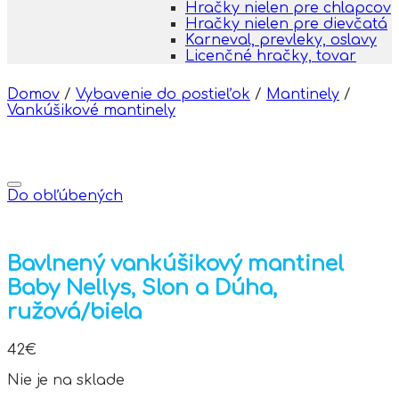
Hračky nielen pre chlapcov
Hračky nielen pre dievčatá
Karneval, prevleky, oslavy
Licenčné hračky, tovar
Domov
/
Vybavenie do postieľok
/
Mantinely
/
Vankúšikové mantinely
Do obľúbených
Bavlnený vankúšikový mantinel
Baby Nellys, Slon a Dúha,
ružová/biela
42
€
Nie je na sklade