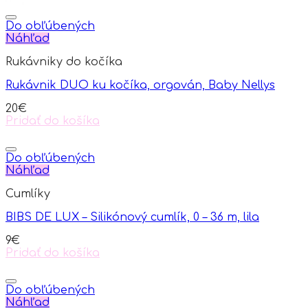
Do obľúbených
Náhľad
Rukávniky do kočíka
Rukávnik DUO ku kočíka, orgován, Baby Nellys
20
€
Pridať do košíka
Do obľúbených
Náhľad
Cumlíky
BIBS DE LUX – Silikónový cumlík, 0 – 36 m, lila
9
€
Pridať do košíka
Do obľúbených
Náhľad