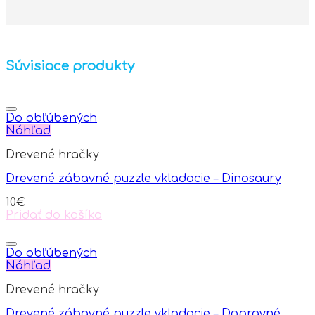
Súvisiace produkty
Do obľúbených
Náhľad
Drevené hračky
Drevené zábavné puzzle vkladacie – Dinosaury
10
€
Pridať do košíka
Do obľúbených
Náhľad
Drevené hračky
Drevené zábavné puzzle vkladacie – Dopravné