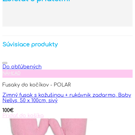
Súvisiace produkty
Do obľúbených
NÁHĽAD
Fusaky do kočíkov - POLAR
Zimný fusak s kožušinou + rukávnik zadarmo, Baby
Nellys, 50 x 100cm, sivý
100
€
Pridať do košíka