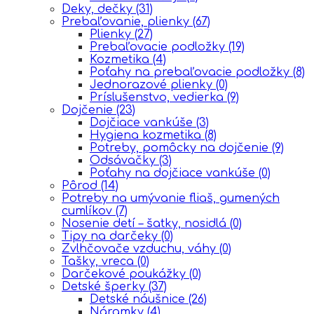
Deky, dečky
(31)
Prebaľovanie, plienky
(67)
Plienky
(27)
Prebaľovacie podložky
(19)
Kozmetika
(4)
Poťahy na prebaľovacie podložky
(8)
Jednorazové plienky
(0)
Príslušenstvo, vedierka
(9)
Dojčenie
(23)
Dojčiace vankúše
(3)
Hygiena kozmetika
(8)
Potreby, pomôcky na dojčenie
(9)
Odsávačky
(3)
Poťahy na dojčiace vankúše
(0)
Pôrod
(14)
Potreby na umývanie fliaš, gumených
cumlíkov
(7)
Nosenie detí – šatky, nosidlá
(0)
Tipy na darčeky
(0)
Zvlhčovače vzduchu, váhy
(0)
Tašky, vreca
(0)
Darčekové poukážky
(0)
Detské šperky
(37)
Detské náušnice
(26)
Náramky
(4)