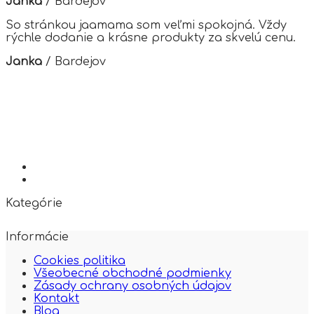
Janka
/
Bardejov
So stránkou jaamama som veľmi spokojná. Vždy
rýchle dodanie a krásne produkty za skvelú cenu.
Janka
/
Bardejov
Kategórie
Informácie
Cookies politika
Všeobecné obchodné podmienky
Zásady ochrany osobných údajov
Kontakt
Blog