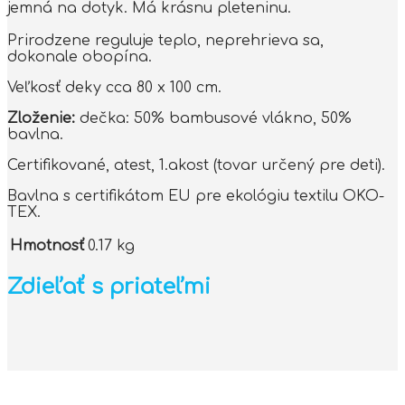
jemná na dotyk. Má krásnu pleteninu.
Prirodzene reguluje teplo, neprehrieva sa,
dokonale obopína.
Veľkosť deky cca 80 x 100 cm.
Zloženie:
dečka: 50% bambusové vlákno, 50%
bavlna.
Certifikované, atest, 1.akost (tovar určený pre deti).
Bavlna s certifikátom EU pre ekológiu textilu OKO-
TEX.
Hmotnosť
0.17 kg
Zdieľať s priateľmi