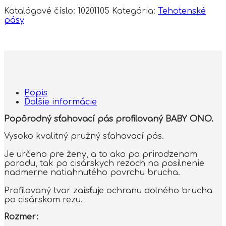
Katalógové číslo:
10201105
Kategória:
Tehotenské
pásy
Popis
Ďalšie informácie
Popôrodný sťahovací pás profilovaný BABY ONO.
Vysoko kvalitný pružný sťahovací pás.
Je určeno pre ženy, a to ako po prirodzenom
porodu, tak po cisárskych rezoch na posilnenie
nadmerne natiahnutého povrchu brucha.
Profilovaný tvar zaisťuje ochranu dolného brucha
po cisárskom rezu.
Rozmer: