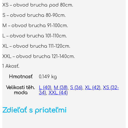
XS – obvod brucha pod 80cm.
S – obvod brucha 80-90cm.
M – obvod brucha 91-100cm.
L – obvod brucha 101-110cm.
XL – obvod brucha 111-120cm.
XXL – obvod brucha 121-140cm.
1 Akosť.
Hmotnosť
0.149 kg
Velikosti těh.
L (40)
,
M (38)
,
S (36)
,
XL (42)
,
XS (32-
moda
34)
,
XXL (44)
Zdieľať s priateľmi