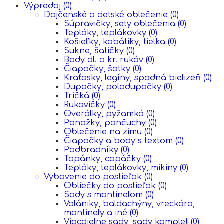
Výpredaj
(0)
Dojčenské a detské oblečenie
(0)
Súpravičky, sety oblečenia
(0)
Tepláky, teplákovky
(0)
Košieľky, kabátiky, tielka
(0)
Sukne, šatičky
(0)
Body dl. a kr. rukáv
(0)
Čiapočky, šatky
(0)
Kraťasky, legíny, spodná bielizeň
(0)
Dupačky, polodupačky
(0)
Tričká
(0)
Rukavičky
(0)
Overálky, pyžamká
(0)
Ponožky, pančuchy
(0)
Oblečenie na zimu
(0)
Čiapočky a body s textom
(0)
Podbradníky
(0)
Topánky, capáčky
(0)
Tepláky, teplákovky, mikiny
(0)
Vybavenie do postieľok
(0)
Obliečky do postieľok
(0)
Sady s mantinelom
(0)
Volániky, baldachýny, vreckára,
mantinely a iné
(0)
Viacdielne sady, sady komplet
(0)