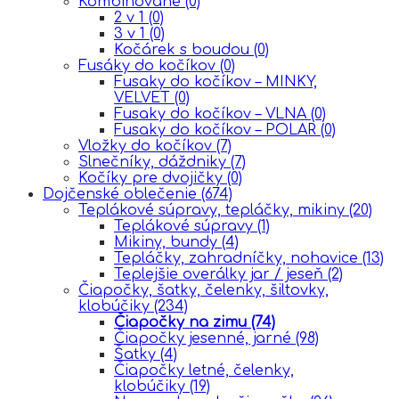
Kombinované
(0)
2 v 1
(0)
3 v 1
(0)
Kočárek s boudou
(0)
Fusáky do kočíkov
(0)
Fusaky do kočíkov – MINKY,
VELVET
(0)
Fusaky do kočíkov – VLNA
(0)
Fusaky do kočíkov – POLAR
(0)
Vložky do kočíkov
(7)
Slnečníky, dáždniky
(7)
Kočíky pre dvojičky
(0)
Dojčenské oblečenie
(674)
Teplákové súpravy, tepláčky, mikiny
(20)
Teplákové súpravy
(1)
Mikiny, bundy
(4)
Tepláčky, zahradníčky, nohavice
(13)
Teplejšie overálky jar / jeseň
(2)
Čiapočky, šatky, čelenky, šiltovky,
klobúčiky
(234)
Čiapočky na zimu
(74)
Čiapočky jesenné, jarné
(98)
Šatky
(4)
Čiapočky letné, čelenky,
klobúčiky
(19)