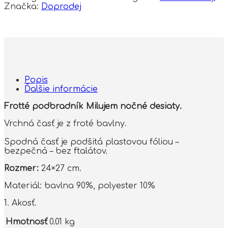
Značka:
Doprodej
Popis
Ďalšie informácie
Frotté podbradník Milujem nočné desiaty.
Vrchná časť je z froté bavlny.
Spodná časť je podšitá plastovou fóliou –
bezpečná – bez ftalátov.
Rozmer:
24×27 cm.
Materiál: bavlna 90%, polyester 10%
1. Akosť.
Hmotnosť
0.01 kg