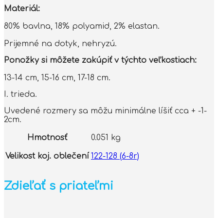
Materiál:
80% bavlna, 18% polyamid, 2% elastan.
Prijemné na dotyk, nehryzú.
Ponožky si môžete zakúpiť v týchto veľkostiach:
13-14 cm, 15-16 cm, 17-18 cm.
I. trieda.
Uvedené rozmery sa môžu minimálne líšiť cca + -1-
2cm.
Hmotnosť
0.051 kg
Velikost koj. oblečení
122-128 (6-8r)
Zdieľať s priateľmi