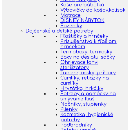
Koše pre bábätká
Výbavičky do košov,kolísok
Matrace
DISNEY NÁBYTOK
Bazeniky
Dojčenské a detské potreby
Fľaštičky a hrnčeky
Príslušenstvo k fľašiam,
hrnčekom
Termoboxy, termosky
Boxy na desiatu, sáčky
Ohrievace lahvi,
sterilizatory
Taniere, misky, príbory
Cumlíky, retiazky na
cumlíky
Hryzátka, hrkálky
Potreby a pomôcky na
umývanie fliaš
Nočníky, stupienky
Plienky
Kozmetika, hygienické
potreby
Podbradníky