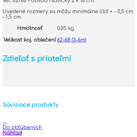
Veľ. 62/68 – obvod hlavičky 2 x 18 cm.
Uvedené rozmery sa môžu minimálne líšiť + – 0,5 cm
– 1,5 cm.
Hmotnosť
0.05 kg
Velikost koj. oblečení
62-68 (3-6m)
Zdieľať s priateľmi
Súvisiace produkty
Do obľúbených
Náhľad