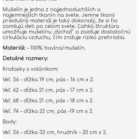
Mušelín je jedna z najjednoduchších a
najjemnejších tkanín na svete. Jemne tkaný
priedušný materiál je taký dokonalý, že si ho
zamilujú deti po celom svete. Ľahká štruktúra
umožňuje mušelínu „dýchať“ a zaisťuje dostatočnú
cirkuláciu vzduchu, čím znižuje riziko prehriatia.
Materiál:
– 100% bavlna/mušelín.
Detailné rozmery:
Kraťasky s volánikom:
Veľ. 56 – dĺžka 19 cm, pás – 16 cm x 2.
Veľ. 62 – dĺžka 21 cm, pás – 17 cm x 2.
Veľ. 68 – dĺžka 21 cm, pás – 18 cm x 2.
Veľ. 74 – dĺžka 22 cm, pás -19 cm x 2.
Body:
Veľ. 56 – dĺžka 32 cm, hrudník – 20 cm x 2.