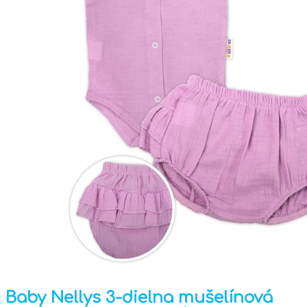
Baby Nellys 3-dielna mušelínová