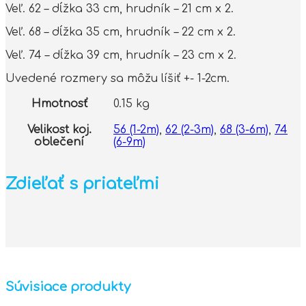
Veľ. 62 – dĺžka 33 cm, hrudník – 21 cm x 2.
Veľ. 68 – dĺžka 35 cm, hrudník – 22 cm x 2.
Veľ. 74 – dĺžka 39 cm, hrudník – 23 cm x 2.
Uvedené rozmery sa môžu líšiť +- 1-2cm.
Hmotnosť
0.15 kg
Velikost koj.
56 (1-2m)
,
62 (2-3m)
,
68 (3-6m)
,
74
oblečení
(6-9m)
Zdieľať s priateľmi
Súvisiace produkty