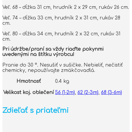
Veľ. 68 – dĺžka 31 cm, hrudník 2 x 29 cm, rukáv 26 cm.
Veľ. 74 – dĺžka 33 cm, hrudník 2 x 31 cm, rukáv 28
cm.
Veľ. 80 – dĺžka 34 cm, hrudník 2 x 32 cm, rukáv 31
cm.
Pri údržbe/praní sa vždy riaďte pokynmi
uvedenými na štítku výrobcu!
Pranie do 30 °. Nesušiť v sušičke. Nebieliť, nečistiť
chemicky, nepoužívajte zmäkčovadlá.
Hmotnosť
0.4 kg
Velikost koj. oblečení
56 (1-2m)
,
62 (2-3m)
,
68 (3-6m)
Zdieľať s priateľmi