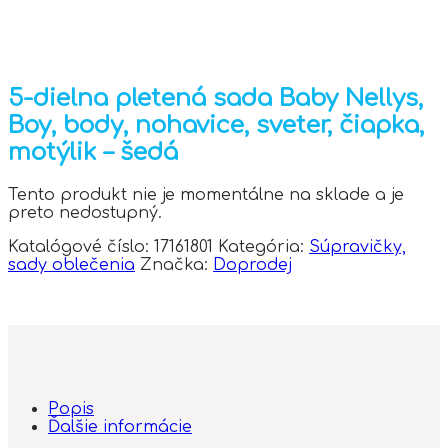
5-dielna pletená sada Baby Nellys,
Boy, body, nohavice, sveter, čiapka,
motýlik – šedá
Tento produkt nie je momentálne na sklade a je
preto nedostupný.
Katalógové číslo:
17161801
Kategória:
Súpravičky,
sady oblečenia
Značka:
Doprodej
Popis
Ďalšie informácie