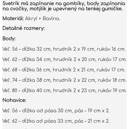
Svetrík má zapínanie na gombíky, body zapínania
na cvočky, motýlik je upevnený na tenkej gumičke.
Materiál:
Akryl + Bavlna.
Detailné rozmery:
Body:
Veľ. 56 – dĺžka 32 cm, hrudník 2 x 19 cm, rukáv 16 cm.
Veľ. 62 – dĺžka 34 cm, hrudník 2 x 20 cm, rukáv 17 cm.
Veľ. 68 – dĺžka 36 cm, hrudník 2 x 21 cm, rukáv 17 cm.
Veľ. 74 – dĺžka 38 cm, hrudník 2 x 22 cm, rukáv 18 cm.
Veľ. 80 – dĺžka 40 cm, hrudník 2 x 23 cm, rukáv 19 cm.
Nohavice:
Veľ. 56 – dĺžka od pása 30 cm, pás – 19 cm x 2.
Veľ. 62 – dĺžka od pása 33 cm, pás – 21 cm x 2.